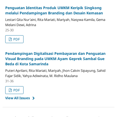
Penguatan Identitas Produk UMKM Keripik Singkong
melalui Pendampingan Branding dan Desain Kemasan
Lestari Gita Nur'aini, Rita Mariati, Mariyah, Nasywa Kamila, Gema
Melani Dewi, Adrina
25-30
PDF
Pendampingan Digitalisasi Pembayaran dan Penguatan
Visual Branding pada UMKM Ayam Geprek Sambal Gue
Beda di Kota Samarinda
Puteri Aprilani, Rita Mariati, Mariyah, Jhon Calvin Sipayung, Sahid
Fajar Sidik, Yahya Adiwinata, M. Ridho Maulana
31-36
PDF
View All Issues