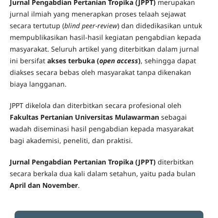
Jurnal Pengabdian Pertanian Tropika (JPPT)
merupakan
jurnal ilmiah yang menerapkan proses telaah sejawat
secara tertutup (
blind peer-review
) dan didedikasikan untuk
mempublikasikan hasil-hasil kegiatan pengabdian kepada
masyarakat. Seluruh artikel yang diterbitkan dalam jurnal
ini bersifat
akses terbuka (
open access
)
, sehingga dapat
diakses secara bebas oleh masyarakat tanpa dikenakan
biaya langganan.
JPPT dikelola dan diterbitkan secara profesional oleh
Fakultas Pertanian Universitas Mulawarman
sebagai
wadah diseminasi hasil pengabdian kepada masyarakat
bagi akademisi, peneliti, dan praktisi.
Jurnal Pengabdian Pertanian Tropika (JPPT)
diterbitkan
secara berkala dua kali dalam setahun, yaitu pada bulan
April dan November
.