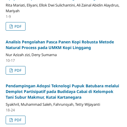
Rita Mariati, Eliyani, Ellok Dwi Sulichantini, Ali Zainal Abidin Alaydrus,
Mariyah
1-9
PDF
Analisis Pengolahan Pasca Panen Kopi Robusta Metode
Natural Process pada UMKM Kopi Linggang
Nur Azizah zizi, Deny Sumarna
10-17
PDF
Pendampingan Adopsi Teknologi Pupuk Batubara melalui
Demplot Partisipatif pada Budidaya Cabai di Kelompok
Tani Subur Makmur, Kutai Kartanegara
Syakhril, Muhammad Saleh, Fahrunsyah, Tetty Wijayanti
18-24
PDF