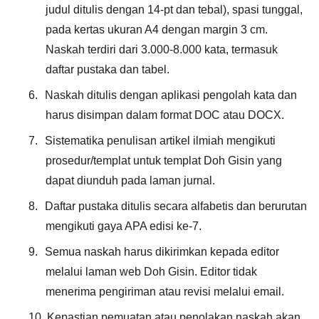
judul ditulis dengan 14-pt dan tebal), spasi tunggal,
pada kertas ukuran A4 dengan margin 3 cm.
Naskah terdiri dari 3.000-8.000 kata, termasuk
daftar pustaka dan tabel.
6.
Naskah ditulis dengan aplikasi pengolah kata dan
harus disimpan dalam format DOC atau DOCX.
7.
Sistematika penulisan artikel ilmiah mengikuti
prosedur/templat untuk templat Doh Gisin yang
dapat diunduh pada laman jurnal.
8.
Daftar pustaka ditulis secara alfabetis dan berurutan
mengikuti gaya APA edisi ke-7.
9.
Semua naskah harus dikirimkan kepada editor
melalui laman web Doh Gisin. Editor tidak
menerima pengiriman atau revisi melalui email.
10.
Kepastian pemuatan atau penolakan naskah akan