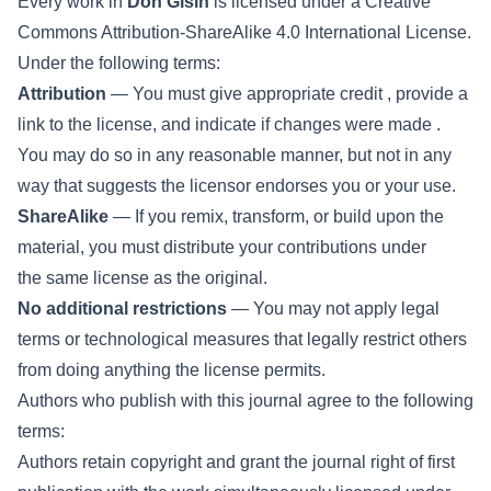
Every work in
Doh Gisin
is licensed under a
Creative
Commons Attribution-ShareAlike 4.0 International License
.
Under the following terms:
Attribution
— You must give
appropriate credit
, provide a
link to the license, and
indicate if changes were made
.
You may do so in any reasonable manner, but not in any
way that suggests the licensor endorses you or your use.
ShareAlike
— If you remix, transform, or build upon the
material, you must distribute your contributions under
the
same license
as the original.
No additional restrictions
— You may not apply legal
terms or
technological measures
that legally restrict others
from doing anything the license permits.
Authors who publish with this journal agree to the following
terms:
Authors retain copyright and grant the journal right of first