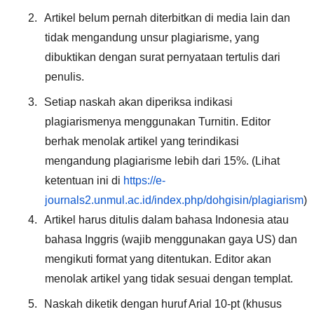
2.
Artikel belum pernah diterbitkan di media lain dan
tidak mengandung unsur plagiarisme, yang
dibuktikan dengan surat pernyataan tertulis dari
penulis.
3.
Setiap naskah akan diperiksa indikasi
plagiarismenya menggunakan Turnitin. Editor
berhak menolak artikel yang terindikasi
mengandung plagiarisme lebih dari 15%. (Lihat
ketentuan ini di
https://e-
journals2.unmul.ac.id/index.php/dohgisin/plagiarism
)
4.
Artikel harus ditulis dalam bahasa Indonesia atau
bahasa Inggris (wajib menggunakan gaya US) dan
mengikuti format yang ditentukan. Editor akan
menolak artikel yang tidak sesuai dengan templat.
5.
Naskah diketik dengan huruf Arial 10-pt (khusus