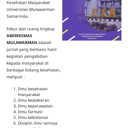
Kesehatan Masyarakat
Universitas Mulawarman
Samarinda.
Fokus dan ruang lingkup
ABDIKESMAS
MULAWARMAN
adalah
jurnal yang berbasis hasil
kegiatan pengabdian
kepada masyarakat di
berbagai bidang kesehatan,
meliputi :
Ilmu kesehatan
masyarakat
Ilmu kedokteran
Ilmu keperawatan
Ilmu farmasi
Ilmu kebidanan
Disiplin ilmu lainnya