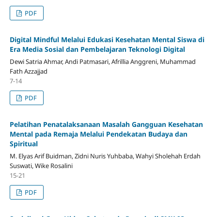
PDF
Digital Mindful Melalui Edukasi Kesehatan Mental Siswa di
Era Media Sosial dan Pembelajaran Teknologi Digital
Dewi Satria Ahmar, Andi Patmasari, Afrillia Anggreni, Muhammad
Fath Azzajjad
7-14
PDF
Pelatihan Penatalaksanaan Masalah Gangguan Kesehatan
Mental pada Remaja Melalui Pendekatan Budaya dan
Spiritual
M. Elyas Arif Buidman, Zidni Nuris Yuhbaba, Wahyi Sholehah Erdah
Suswati, Wike Rosalini
15-21
PDF