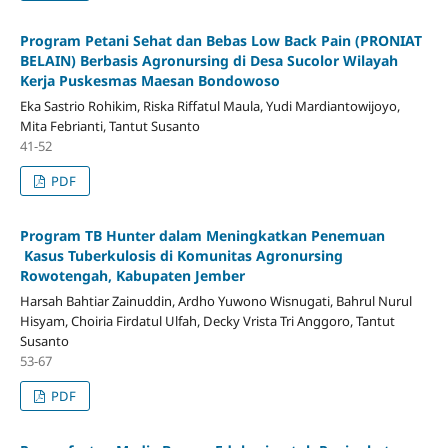
Program Petani Sehat dan Bebas Low Back Pain (PRONIAT
BELAIN) Berbasis Agronursing di Desa Sucolor Wilayah
Kerja Puskesmas Maesan Bondowoso
Eka Sastrio Rohikim, Riska Riffatul Maula, Yudi Mardiantowijoyo,
Mita Febrianti, Tantut Susanto
41-52
PDF
Program TB Hunter dalam Meningkatkan Penemuan
Kasus Tuberkulosis di Komunitas Agronursing
Rowotengah, Kabupaten Jember
Harsah Bahtiar Zainuddin, Ardho Yuwono Wisnugati, Bahrul Nurul
Hisyam, Choiria Firdatul Ulfah, Decky Vrista Tri Anggoro, Tantut
Susanto
53-67
PDF