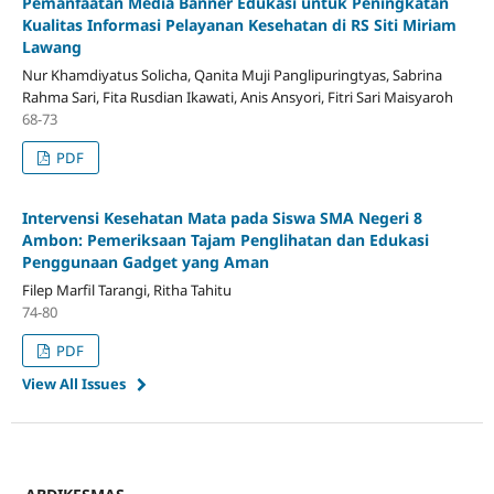
Pemanfaatan Media Banner Edukasi untuk Peningkatan
Kualitas Informasi Pelayanan Kesehatan di RS Siti Miriam
Lawang
Nur Khamdiyatus Solicha, Qanita Muji Panglipuringtyas, Sabrina
Rahma Sari, Fita Rusdian Ikawati, Anis Ansyori, Fitri Sari Maisyaroh
68-73
PDF
Intervensi Kesehatan Mata pada Siswa SMA Negeri 8
Ambon: Pemeriksaan Tajam Penglihatan dan Edukasi
Penggunaan Gadget yang Aman
Filep Marfil Tarangi, Ritha Tahitu
74-80
PDF
View All Issues