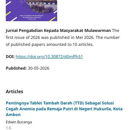
Jurnal Pengabdian Kepada Masyarakat Mulawarman
The
first issue of 2026 was published in Mei 2026. The number
of published papers amounted to 10 articles.
DOI:
https://doi.org/10.30872/d0mffh51
Published:
30-05-2026
Articles
Pentingnya Tablet Tambah Darah (TTD) Sebagai Solusi
Cegah Anemia pada Remaja Putri di Negeri Hukurila, Kota
Ambon
Edwin Buranga
1-6