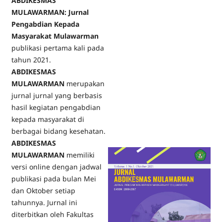
ABDIKESMAS
MULAWARMAN: Jurnal
Pengabdian Kepada
Masyarakat Mulawarman
publikasi pertama kali pada
tahun 2021.
ABDIKESMAS
MULAWARMAN
merupakan
jurnal jurnal yang berbasis
hasil kegiatan pengabdian
kepada masyarakat di
berbagai bidang kesehatan.
ABDIKESMAS
MULAWARMAN
memiliki
versi online dengan jadwal
publikasi pada bulan Mei
dan Oktober setiap
tahunnya. Jurnal ini
diterbitkan oleh Fakultas