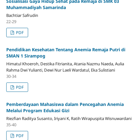
Sosialisasi Gaya Hidup Sehat pada Remaja di SMK 03
Muhammadiyah Samarinda
Bachtiar Safrudin
22-29
PDF
Pendidikan Kesehatan Tentang Anemia Remaja Putri di
SMAN 1 Sirampog
Himatul Khoeroh, Destika Fitrianita, Atania Nazmu Naeda, Aulia
Rahma Dwi Yulianti, Dewi Nur Laeli Wardatul, Eka Sulistiani
30-34
PDF
Pemberdayaan Mahasiswa dalam Pencegahan Anemia
Melalui Program Edukasi Gizi
Riezfian Raditya Susanto, Iriyani K, Ratih Wirapuspita Wisnuwardani
35-40
PDF