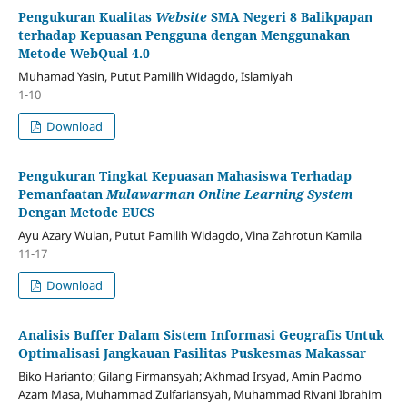
Pengukuran Kualitas
Website
SMA Negeri 8 Balikpapan
terhadap Kepuasan Pengguna dengan Menggunakan
Metode WebQual 4.0
Muhamad Yasin, Putut Pamilih Widagdo, Islamiyah
1-10
Download
Pengukuran Tingkat Kepuasan Mahasiswa Terhadap
Pemanfaatan
Mulawarman Online Learning System
Dengan Metode EUCS
Ayu Azary Wulan, Putut Pamilih Widagdo, Vina Zahrotun Kamila
11-17
Download
Analisis Buffer Dalam Sistem Informasi Geografis Untuk
Optimalisasi Jangkauan Fasilitas Puskesmas Makassar
Biko Harianto; Gilang Firmansyah; Akhmad Irsyad, Amin Padmo
Azam Masa, Muhammad Zulfariansyah, Muhammad Rivani Ibrahim