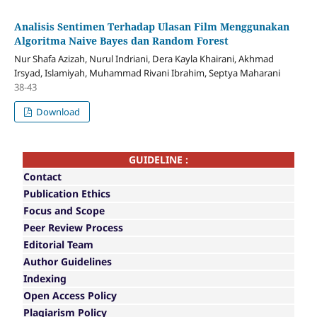
Analisis Sentimen Terhadap Ulasan Film Menggunakan
Algoritma Naive Bayes dan Random Forest
Nur Shafa Azizah, Nurul Indriani, Dera Kayla Khairani, Akhmad
Irsyad, Islamiyah, Muhammad Rivani Ibrahim, Septya Maharani
38-43
Download
GUIDELINE :
Contact
Publication Ethics
Focus and Scope
Peer Review Process
Editorial Team
Author Guidelines
Indexing
Open Access Policy
Plagiarism Policy