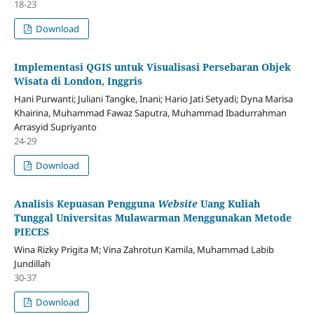
18-23
Download
Implementasi QGIS untuk Visualisasi Persebaran Objek
Wisata di London, Inggris
Hani Purwanti; Juliani Tangke, Inani; Hario Jati Setyadi; Dyna Marisa
Khairina, Muhammad Fawaz Saputra, Muhammad Ibadurrahman
Arrasyid Supriyanto
24-29
Download
Analisis Kepuasan Pengguna
Website
Uang Kuliah
Tunggal Universitas Mulawarman Menggunakan Metode
PIECES
Wina Rizky Prigita M; Vina Zahrotun Kamila, Muhammad Labib
Jundillah
30-37
Download