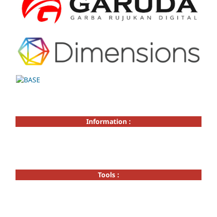
Information :
Tools :