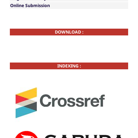
Online Submission
DOWNLOAD :
INDEXING :