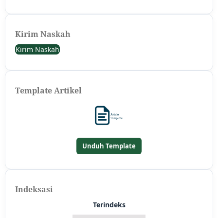
Kirim Naskah
Kirim Naskah
Template Artikel
Unduh Template
Indeksasi
Terindeks